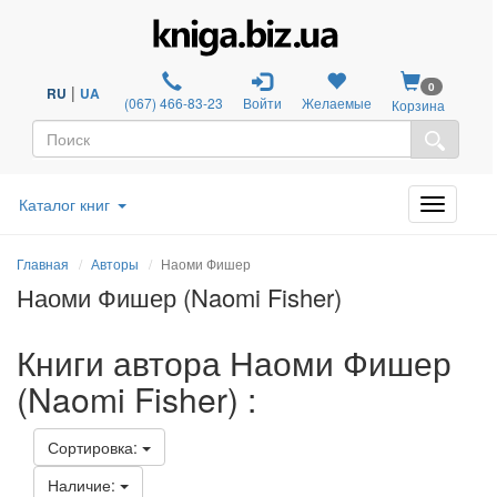
0
|
RU
UA
(067) 466-83-23
Войти
Желаемые
Корзина
Каталог книг
Главная
Авторы
Наоми Фишер
Наоми Фишер (Naomi Fisher)
Книги автора Наоми Фишер
(Naomi Fisher) :
Сортировка:
Наличие: