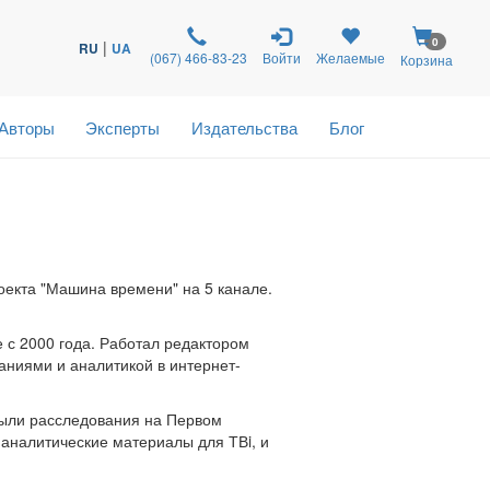
0
|
RU
UA
(067) 466-83-23
Войти
Желаемые
Корзина
Авторы
Эксперты
Издательства
Блог
оекта "Машина времени" на 5 канале.
 с 2000 года. Работал редактором
ниями и аналитикой в ​​интернет-
были расследования на Первом
аналитические материалы для ТВi, и