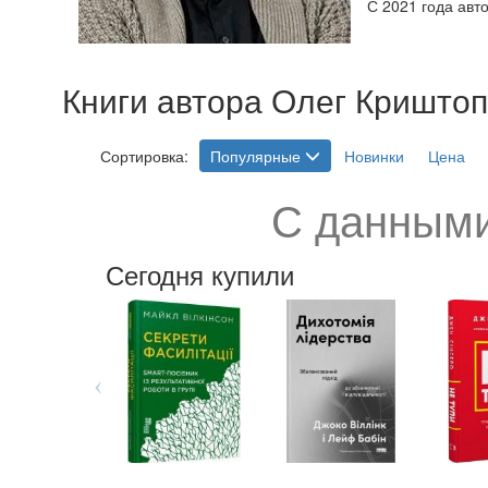
С 2021 года авто
Книги автора Олег Криштоп
Сортировка:
Популярные
Новинки
Цена
С данными
Сегодня купили