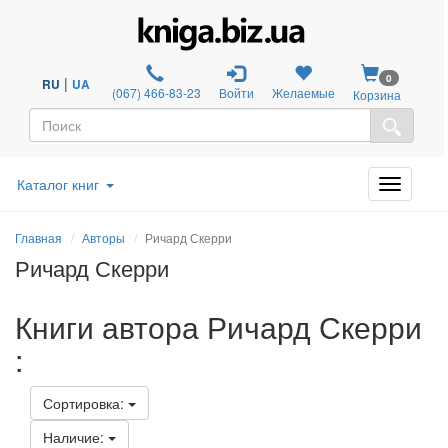
0
|
RU
UA
(067) 466-83-23
Войти
Желаемые
Корзина
Каталог книг
Главная
Авторы
Ричард Скерри
Ричард Скерри
Книги автора Ричард Скерри
:
Сортировка:
Наличие: