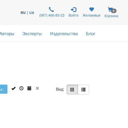
0
|
RU
UA
(067) 466-83-23
Войти
Желаемые
Корзина
Авторы
Эксперты
Издательства
Блог
Вид:
е: