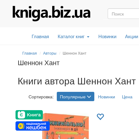
Главная
Каталог книг
Новинки
Акции
Главная
Авторы
Шеннон Хант
Шеннон Хант
Книги автора Шеннон Хант 
Сортировка:
Популярные
Новинки
Цена