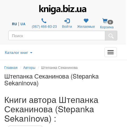
0
|
RU
UA
(067) 466-83-23
Войти
Желаемые
Корзина
Каталог книг
Главная
Авторы
Штепанка Секанинова
Штепанка Секанинова (Stepanka
Sekaninova)
Книги автора Штепанка
Секанинова (Stepanka
Sekaninova) :