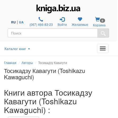
0
|
RU
UA
(067) 466-83-23
Войти
Желаемые
Корзина
Каталог книг
Главная
Авторы
Тосикадзу Кавагути
Тосикадзу Кавагути (Toshikazu
Kawaguchi)
Книги автора Тосикадзу
Кавагути (Toshikazu
Kawaguchi) :