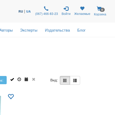
0
|
RU
UA
(067) 466-83-23
Войти
Желаемые
Корзина
Авторы
Эксперты
Издательства
Блог
Вид:
е: