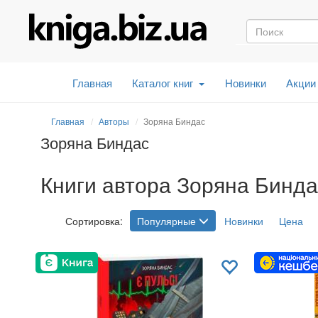
Главная
Каталог книг
Новинки
Акции
Главная
Авторы
Зоряна Биндас
Зоряна Биндас
Книги автора Зоряна Бинда
Сортировка:
Популярные
Новинки
Цена