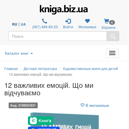
0
|
RU
UA
(067) 466-83-23
Войти
Желаемые
Корзина
Каталог книг
Главная
Детская литература
Художественные книги для детей
12 важливих емоцій. Що ми відчуваємо
12 важливих емоцій. Що ми
відчуваємо
В желаемые
Код: 2100031831