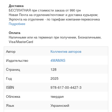
Доставка
БЕСПЛАТНАЯ при стоимости заказа от 990 грн
Новая Почта на отделение/почтомат и доставка курьером;
Укрпочта на отделение - по тарифам компании-перевозчика
Подробнее
Оплата
Наличными или на терминал при получении, Безналичными,
Visa/MasterCard
Автор
Коллектив авторов
Издательство
4MAMAS
Cтраниц
128
Год
2025
ISBN
978-617-00-4427-3
Обложка
твердая
Язык
Украинский