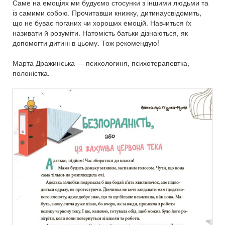
Саме на емоціях ми будуємо стосунки з іншими людьми та
із самими собою. Прочитавши книжку, дитинаусвідомить,
що не буває поганих чи хороших емоцій. Навчиться їх
називати й розуміти. Натомість батьки дізнаються, як
допомогти дитині в цьому. Тож рекомендую!
Марта Дражинська — психологиня, психотерапевтка,
полоністка.