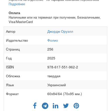
Подробнее
Оплата
Наличными или на терминал при получении, Безналичными,
Visa/MasterCard
Автор
Джордж Оруэлл
Издательство
Фолио
Cтраниц
256
Год
2025
ISBN
978-617-551-962-2
Обложка
твердая
Язык
Украинский
Формат
60x84/64 (70х95 мм.)