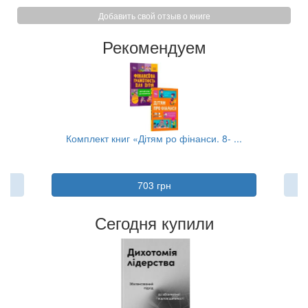
Добавить свой отзыв о книге
Рекомендуем
..
Комплект книг «Дітям ро фінанси. 8- ...
703 грн
Сегодня купили