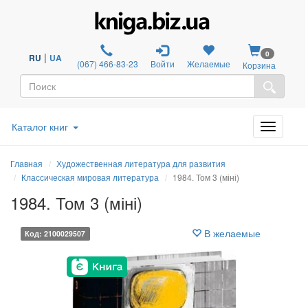
0
|
RU
UA
(067) 466-83-23
Войти
Желаемые
Корзина
Каталог книг
Главная
Художественная литература для развития
Классическая мировая литература
1984. Том 3 (міні)
1984. Том 3 (міні)
В желаемые
Код: 2100029507