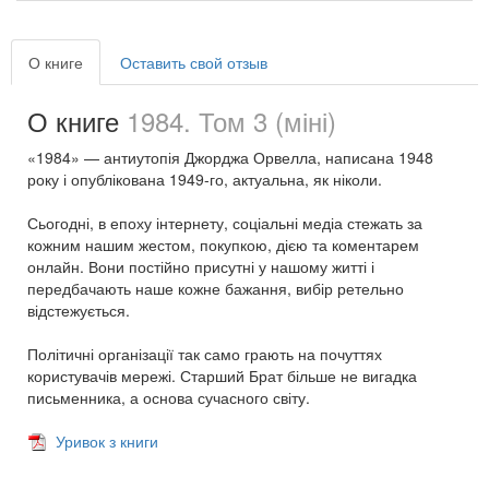
О книге
Оставить свой отзыв
О книге
1984. Том 3 (міні)
«1984» — антиутопія Джорджа Орвелла, написана 1948
року і опублікована 1949-го, актуальна, як ніколи.
Сьогодні, в епоху інтернету, соціальні медіа стежать за
кожним нашим жестом, покупкою, дією та коментарем
онлайн. Вони постійно присутні у нашому житті і
передбачають наше кожне бажання, вибір ретельно
відстежується.
Політичні організації так само грають на почуттях
користувачів мережі. Старший Брат більше не вигадка
письменника, а основа сучасного світу.
Уривок з книги