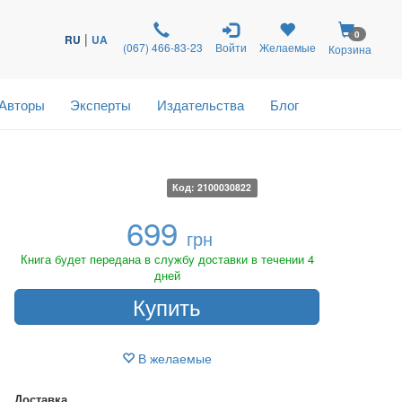
0
|
RU
UA
(067) 466-83-23
Войти
Желаемые
Корзина
Авторы
Эксперты
Издательства
Блог
Код: 2100030822
699
грн
Книга будет передана в службу доставки в течении 4
дней
Купить
В желаемые
Доставка