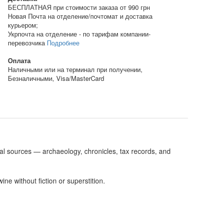
БЕСПЛАТНАЯ при стоимости заказа от 990 грн
Новая Почта на отделение/почтомат и доставка
курьером;
Укрпочта на отделение - по тарифам компании-
перевозчика
Подробнее
Оплата
Наличными или на терминал при получении,
Безналичными, Visa/MasterCard
al sources — archaeology, chronicles, tax records, and
e without fiction or superstition.