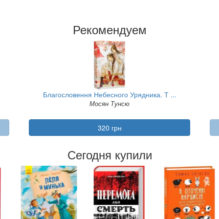
Рекомендуем
Благословення Небесного Урядника. Т ...
Мосян Тунсю
320 грн
Сегодня купили