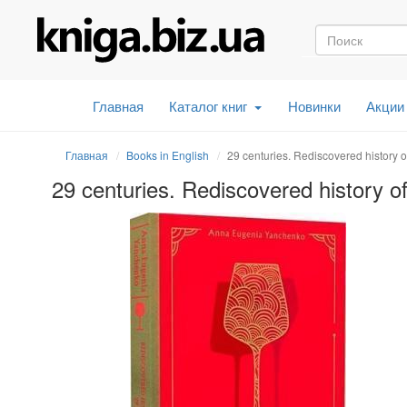
Главная
Каталог книг
Новинки
Акции
Главная
Books in English
29 centuries. Rediscovered history o
29 centuries. Rediscovered history of