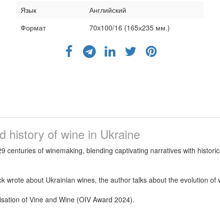
Язык
Английский
Формат
70x100/16 (165х235 мм.)
 history of wine in Ukraine
centuries of winemaking, blending captivating narratives with historic
rote about Ukrainian wines, the author talks about the evolution of win
isation of Vine and Wine (OIV Award 2024).