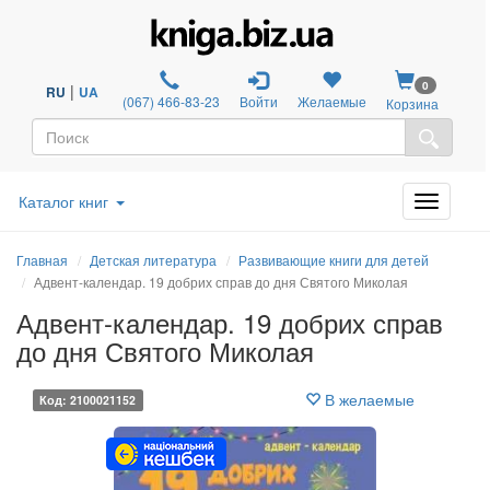
0
|
RU
UA
(067) 466-83-23
Войти
Желаемые
Корзина
Каталог книг
Главная
Детская литература
Развивающие книги для детей
Адвент-календар. 19 добрих справ до дня Святого Миколая
Адвент-календар. 19 добрих справ
до дня Святого Миколая
В желаемые
Код: 2100021152