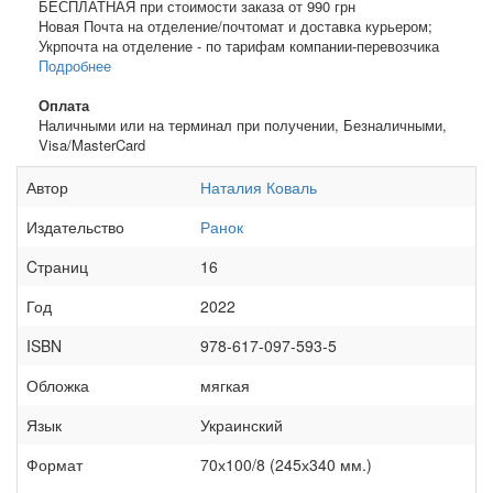
БЕСПЛАТНАЯ при стоимости заказа от 990 грн
Новая Почта на отделение/почтомат и доставка курьером;
Укрпочта на отделение - по тарифам компании-перевозчика
Подробнее
Оплата
Наличными или на терминал при получении, Безналичными,
Visa/MasterCard
Автор
Наталия Коваль
Издательство
Ранок
Cтраниц
16
Год
2022
ISBN
978-617-097-593-5
Обложка
мягкая
Язык
Украинский
Формат
70х100/8 (245х340 мм.)