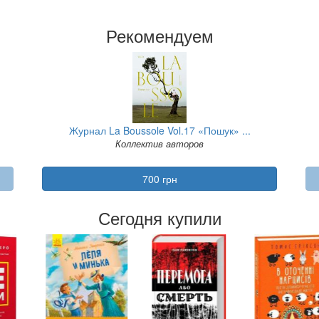
Рекомендуем
Журнал La Boussole Vol.17 «Пошук» ...
Коллектив авторов
700 грн
Сегодня купили