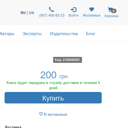
0
|
RU
UA
(067) 466-83-23
Войти
Желаемые
Корзина
Авторы
Эксперты
Издательства
Блог
Код: 2100020251
200
грн
Книга будет передана в службу доставки в течении 5
дней
Купить
В желаемые
Доставка