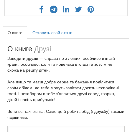
О книге
Оставить свой отзыв
О книге
Друзі
Заводити друзів — справа не з легких, особливо в іншій
країні, особливо, коли ти новенька в класі та зовсім не
схожа на решту дітей.
Але якщо ти маєш добре серце та бажання поділитися
своїм обідом, до тебе можуть завітати досить несподівані
гості. І незабаром в тебе з’являться друзі серед тварин,
дітей і навіть прибульців!
Вони всі такі різні… Саме це й робить обід (і дружбу) такими
чарівними.