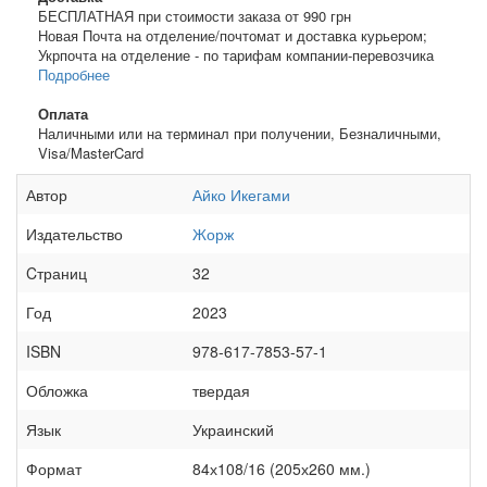
БЕСПЛАТНАЯ при стоимости заказа от 990 грн
Новая Почта на отделение/почтомат и доставка курьером;
Укрпочта на отделение - по тарифам компании-перевозчика
Подробнее
Оплата
Наличными или на терминал при получении, Безналичными,
Visa/MasterCard
Автор
Айко Икегами
Издательство
Жорж
Cтраниц
32
Год
2023
ISBN
978-617-7853-57-1
Обложка
твердая
Язык
Украинский
Формат
84х108/16 (205х260 мм.)