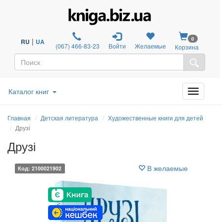
0
|
RU
UA
(067) 466-83-23
Войти
Желаемые
Корзина
Каталог книг
Главная
Детская литература
Художественные книги для детей
Друзі
Друзі
В желаемые
Код: 2100021902