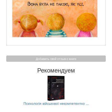
Добавить свой отзыв о книге
Рекомендуем
..
Психологія військової некомпетентно ...