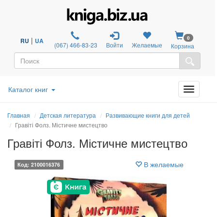
0
|
RU
UA
(067) 466-83-23
Войти
Желаемые
Корзина
Каталог книг
Главная
Детская литература
Развивающие книги для детей
Гравіті Фолз. Містичне мистецтво
Гравіті Фолз. Містичне мистецтво
В желаемые
Код: 2100016376