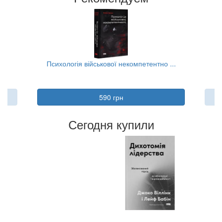
..
Психологія військової некомпетентно ...
590 грн
Сегодня купили