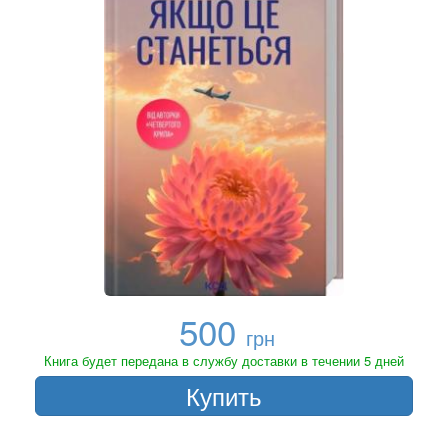
500
грн
Книга будет передана в службу доставки в течении 5 дней
Купить