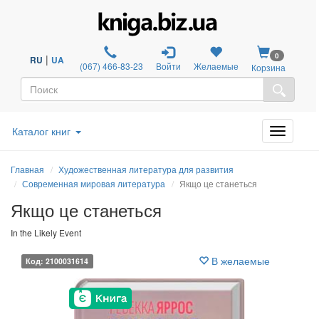
0
|
RU
UA
(067) 466-83-23
Войти
Желаемые
Корзина
Каталог книг
Главная
Художественная литература для развития
Современная мировая литература
Якщо це станеться
Якщо це станеться
In the Likely Event
В желаемые
Код: 2100031614