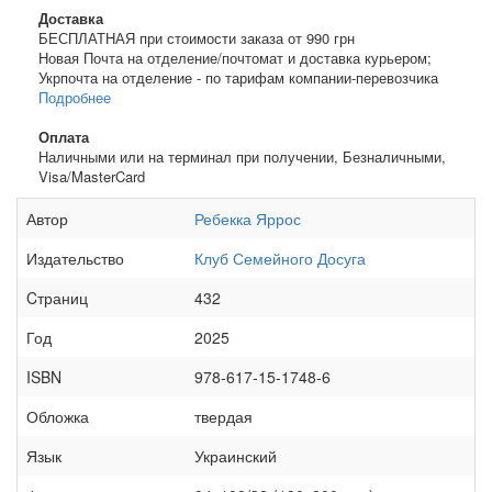
Доставка
БЕСПЛАТНАЯ при стоимости заказа от 990 грн
Новая Почта на отделение/почтомат и доставка курьером;
Укрпочта на отделение - по тарифам компании-перевозчика
Подробнее
Оплата
Наличными или на терминал при получении, Безналичными,
Visa/MasterCard
Автор
Ребекка Яррос
Издательство
Клуб Семейного Досуга
Cтраниц
432
Год
2025
ISBN
978-617-15-1748-6
Обложка
твердая
Язык
Украинский