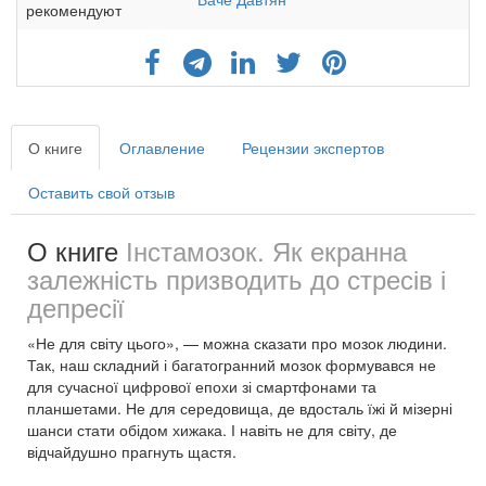
рекомендуют
О книге
Оглавление
Рецензии экспертов
Оставить свой отзыв
О книге
Інстамозок. Як екранна
залежність призводить до стресів і
депресії
«Не для світу цього», — можна сказати про мозок людини.
Так, наш складний і багатогранний мозок формувався не
для сучасної цифрової епохи зі смартфонами та
планшетами. Не для середовища, де вдосталь їжі й мізерні
шанси стати обідом хижака. І навіть не для світу, де
відчайдушно прагнуть щастя.