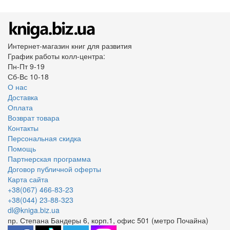
Интернет-магазин книг для развития
График работы колл-центра:
Пн-Пт 9-19
Сб-Вс 10-18
О нас
Доставка
Оплата
Возврат товара
Контакты
Персональная скидка
Помощь
Партнерская программа
Договор публичной оферты
Карта сайта
+38(067) 466-83-23
+38(044) 23-88-323
dl@kniga.biz.ua
пр. Степана Бандеры 6, корп.1, офис 501 (метро Почайна)