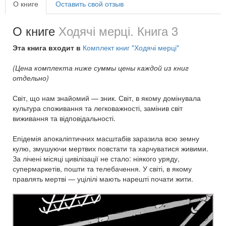
О книге
Оставить свой отзыв
О книге
Ходячі мерці. Книга 3
Эта книга входит в
Комплект книг "Ходячі мерці"
(Цена комплекта ниже суммы цены каждой из книг
отдельно)
Світ, що нам знайомий — зник. Світ, в якому домінувала
культура споживання та легковажності, замінив світ
виживання та відповідальності.
Епідемія апокаліптичних масштабів заразила всю земну
кулю, змушуючи мертвих повстати та харчуватися живими.
За лічені місяці цивілізації не стало: ніякого уряду,
супермаркетів, пошти та телебачення. У світі, в якому
правлять мертві — уцілілі мають нарешті почати жити.