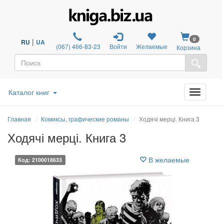
0
|
RU
UA
(067) 466-83-23
Войти
Желаемые
Корзина
Каталог книг
Главная
Комиксы, графические романы
Ходячі мерці. Книга 3
Ходячі мерці. Книга 3
В желаемые
Код: 2100018633