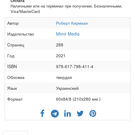
Оплата
Наличными или на терминал при получении, Безналичными,
Visa/MasterCard
Автор
Роберт Киркман
Издательство
Mimir Media
Cтраниц
288
Год
2021
ISBN
978-617-798-411-4
Обложка
твердая
Язык
Украинский
Формат
60x84/8 (210x280 мм.)