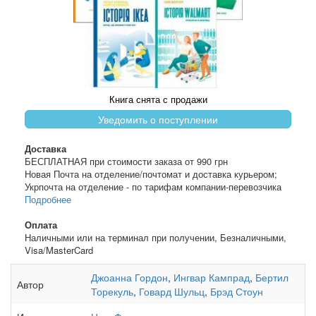
Книга снята с продажи
Уведомить о поступлении
Доставка
БЕСПЛАТНАЯ при стоимости заказа от 990 грн
Новая Почта на отделение/почтомат и доставка курьером;
Укрпочта на отделение - по тарифам компании-перевозчика
Подробнее
Оплата
Наличными или на терминал при получении, Безналичными,
Visa/MasterCard
Джоанна Гордон
,
Ингвар Кампрад
,
Бертил
Автор
Торекуль
,
Говард Шульц
,
Брэд Стоун