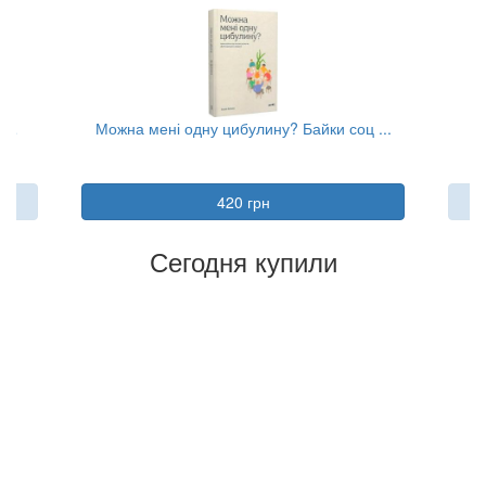
...
Можна мені одну цибулину? Байки соц ...
420 грн
Сегодня купили