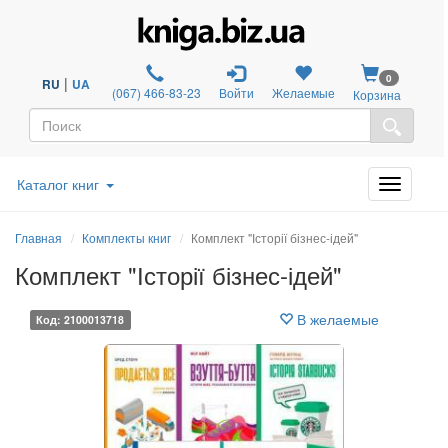
0
|
RU
UA
(067) 466-83-23
Войти
Желаемые
Корзина
Каталог книг
Главная
Комплекты книг
Комплект "Історії бізнес-ідей"
Комплект "Історії бізнес-ідей"
В желаемые
Код: 2100013718