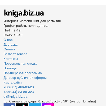
Интернет-магазин книг для развития
График работы колл-центра:
Пн-Пт 9-19
Сб-Вс 10-18
О нас
Доставка
Оплата
Возврат товара
Контакты
Персональная скидка
Помощь
Партнерская программа
Договор публичной оферты
Карта сайта
+38(067) 466-83-23
+38(044) 23-88-323
dl@kniga.biz.ua
пр. Степана Бандеры 6, корп.1, офис 501 (метро Почайна)