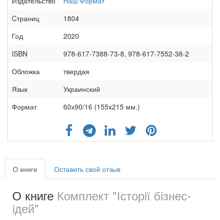
Издательство
Наш Формат
Cтраниц
1804
Год
2020
ISBN
978-617-7388-73-8, 978-617-7552-38-2
Обложка
твердая
Язык
Украинский
Формат
60х90/16 (155x215 мм.)
О книге
Оставить свой отзыв
О книге
Комплект "Історії бізнес-
ідей"