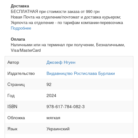
Доставка
БЕСПЛАТНАЯ при стоимости заказа от 990 грн
Новая Почта на отделение/почтомат и доставка курьером;
Укрпочта на отделение - по тарифам компании-перевозчика
Подробнее
Оплата
Наличными или на терминал при получении, Безналичными,
Visa/MasterCard
Автор
Джозеф Нгуен
Издательство
Видавництво Ростислава Бурлаки
Cтраниц
92
Год
2024
ISBN
978-617-784-082-3
Обложка
мягкая
Язык
Украинский