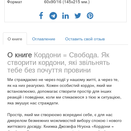
Формат
60х90/16 (145х215 мм.)
О книге
Оглавление
Оставить свой отзыв
О книге
Кордони = Свобода. Як
створити кордони, які звільнять
тебе без почуття провини
Ми страждаємо не через події у нашому житті, а через те,
як на них реагуємо. Кожен особистий кордон, який ми
встановлюємо, допомагає створити простір для інших
реакцій і поведінки, коли ми стикаємося з тією ж ситуацією,
яка змушує нас страждати.
Простір, який ми створюємо всередині себе, є для нас
джерелом безмежних можливостей вибору спокою і нового
життєвого досвіду. Книжка Джозефа Нгуєна «Кордони =