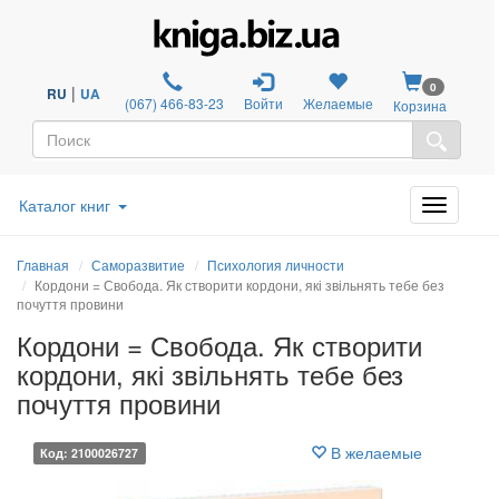
0
|
RU
UA
(067) 466-83-23
Войти
Желаемые
Корзина
Каталог книг
Главная
Саморазвитие
Психология личности
Кордони = Свобода. Як створити кордони, які звільнять тебе без
почуття провини
Кордони = Свобода. Як створити
кордони, які звільнять тебе без
почуття провини
В желаемые
Код: 2100026727