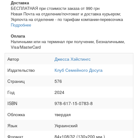
Доставка
БЕСПЛАТНАЯ при стоимости заказа от 990 грн
Новая Почта на отделение/почтомат и доставка курьером;
Укрпочта на отделение - по тарифам компании-перевозчика
Подробнее
Оплата
Наличными или на терминал при получении, Безналичными,
Visa/MasterCard
Автор
Джесса Хэйстингс
Издательство
Клуб Семейного Досуга
Cтраниц
576
Год
2024
ISBN
978-617-15-0783-8
Обложка
твердая
Язык
Украинский
Формат
84х108/32 (130х200 мм.)