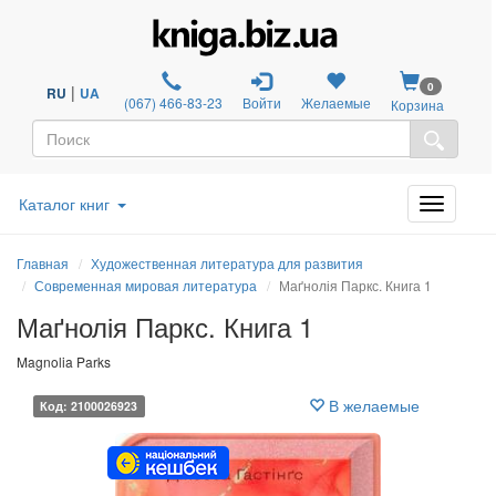
0
|
RU
UA
(067) 466-83-23
Войти
Желаемые
Корзина
Каталог книг
Главная
Художественная литература для развития
Современная мировая литература
Маґнолія Паркс. Книга 1
Маґнолія Паркс. Книга 1
Magnolia Parks
В желаемые
Код: 2100026923