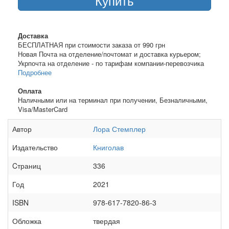
Купить
Доставка
БЕСПЛАТНАЯ при стоимости заказа от 990 грн
Новая Почта на отделение/почтомат и доставка курьером;
Укрпочта на отделение - по тарифам компании-перевозчика
Подробнее
Оплата
Наличными или на терминал при получении, Безналичными,
Visa/MasterCard
Автор
Лора Стемплер
Издательство
Книголав
Cтраниц
336
Год
2021
ISBN
978-617-7820-86-3
Обложка
твердая