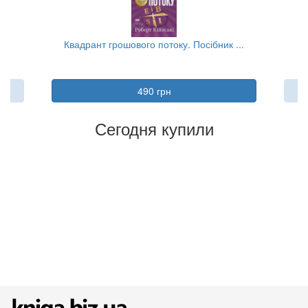
..
Квадрант грошового потоку. Посібник ...
490 грн
Сегодня купили