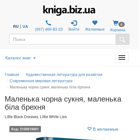
0
|
RU
UA
(067) 466-83-23
Войти
Желаемые
Корзина
Каталог книг
Главная
Художественная литература для развития
Современная мировая литература
Маленька чорна сукня, маленька біла брехня
Маленька чорна сукня, маленька
біла брехня
Little Black Dresses, Little White Lies
В желаемые
Код: 2100019001