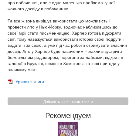
про побачення, але є одна маленька проблема: у неї
жодного досвіду в побаченнях.
Та все ж вона вирішує використати цю можливість і
провести літо у Нью-Йорку, водночас наблизившись до
своєї мрії стати письменницею. Харпер готова підкоряти
світ, тому наважується використати історію своєї подруги і
видати її за свою, а уже під час роботи отримувати власний
досвід. Літо у Харпер буде насиченим – жахливі зустрічі з
божевільним редактором, перегони за лайками, відкриття
галереї в Брукліні, вихідні в Хемптонсі, та інші пригоди у
великому місті.
Уривок з книги
Добавить свой отзыв о книге
Рекомендуем