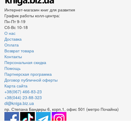
Интернет-магазин книг для развития
График работы колл-центра:
Пн-Пт 9-19
Сб-Вс 10-18
О нас
Доставка
Оплата
Возврат товара
Контакты
Персональная скидка
Помощь
Партнерская программа
Договор публичной оферты
Карта сайта
+38(067) 466-83-23
+38(044) 23-88-323
dl@kniga.biz.ua
пр. Степана Бандеры 6, корп.1, офис 501 (метро Почайна)