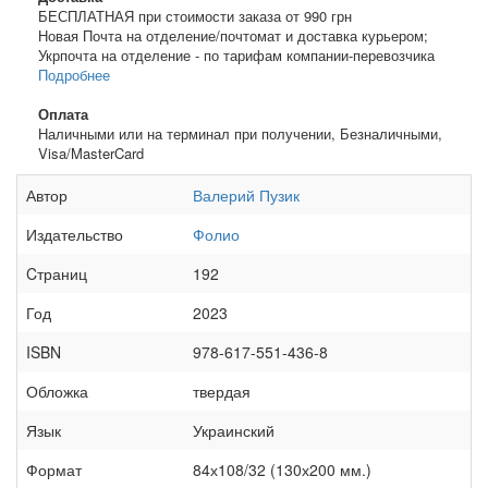
БЕСПЛАТНАЯ при стоимости заказа от 990 грн
Новая Почта на отделение/почтомат и доставка курьером;
Укрпочта на отделение - по тарифам компании-перевозчика
Подробнее
Оплата
Наличными или на терминал при получении, Безналичными,
Visa/MasterCard
Автор
Валерий Пузик
Издательство
Фолио
Cтраниц
192
Год
2023
ISBN
978-617-551-436-8
Обложка
твердая
Язык
Украинский
Формат
84х108/32 (130х200 мм.)