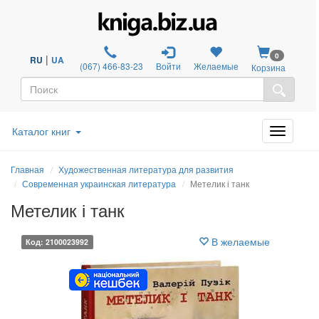
0
|
RU
UA
(067) 466-83-23
Войти
Желаемые
Корзина
Каталог книг
Главная
Художественная литература для развития
Современная украинская литература
Метелик і танк
Метелик і танк
В желаемые
Код: 2100023992