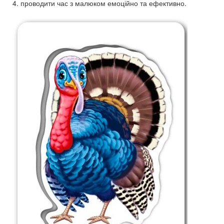
4. проводити час з малюком емоційно та ефективно.