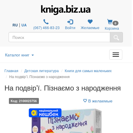
0
|
RU
UA
(067) 466-83-23
Войти
Желаемые
Корзина
Каталог книг
Главная
Детская литература
Книги для самых маленьких
На подвір’ї. Пізнаємо з народження
На подвір’ї. Пізнаємо з народження
В желаемые
Код: 2100023756