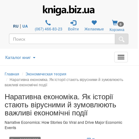
0
|
RU
UA
(067) 466-83-23
Войти
Желаемые
Корзина
Каталог книг
Главная
Экономическая теория
Наративна економіка. Як історії стають вірусними й зумовлюють
важливі економічні події
Наративна економіка. Як історії
стають вірусними й зумовлюють
важливі економічні події
Narrative Economics: How Stories Go Viral and Drive Major Economic
Events