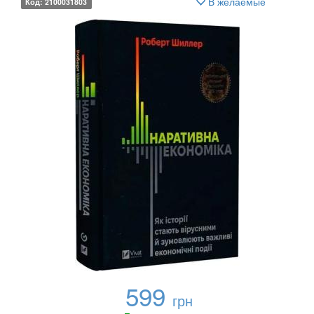
В желаемые
Код: 2100031803
599
грн