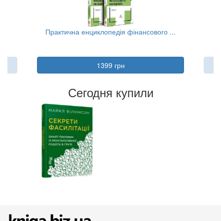
..
Практична енциклопедія фінансового ...
Та
1399 грн
Сегодня купили