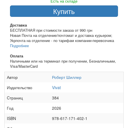
Есть на складе
Купить
Доставка
БЕСПЛАТНАЯ при стоимости заказа от 990 грн
Новая Почта на отделение/почтомат и доставка курьером;
Укрпочта на отделение - по тарифам компании-перевозчика
Подробнее
Оплата
Наличными или на терминал при получении, Безналичными,
Visa/MasterCard
Автор
Роберт Шиллер
Издательство
Vivat
Cтраниц
384
Год
2026
ISBN
978-617-171-402-1