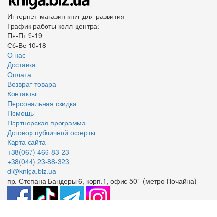
Интернет-магазин книг для развития
График работы колл-центра:
Пн-Пт 9-19
Сб-Вс 10-18
О нас
Доставка
Оплата
Возврат товара
Контакты
Персональная скидка
Помощь
Партнерская программа
Договор публичной оферты
Карта сайта
+38(067) 466-83-23
+38(044) 23-88-323
dl@kniga.biz.ua
пр. Степана Бандеры 6, корп.1, офис 501 (метро Почайна)