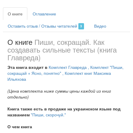
О книге
Оглавление
Оставить отзыв / Отзывы читателей
Видео
3
О книге
Пиши, сокращай. Как
создавать сильные тексты (книга
Главреда)
Эта книга входит в
Комплект Главреда
, Комплект "Пиши,
сокращай + Ясно, понятно"
, Комплект книг Максима
Ильяхова
(Цена комплекта ниже суммы цены каждой из книг
отдельно)
Книга также есть в продаже на украинском языке под
названием
"Пиши, скорочуй."
О чем книга