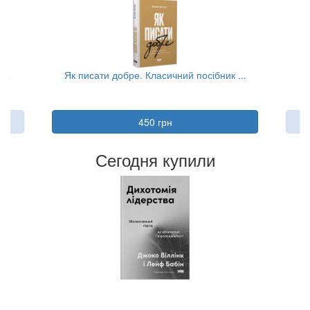
...
Як писати добре. Класичний посібник ...
450 грн
Сегодня купили