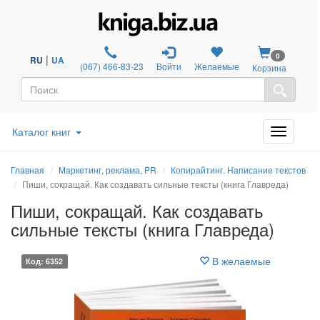
0
|
RU
UA
(067) 466-83-23
Войти
Желаемые
Корзина
Каталог книг
Главная
Маркетинг, реклама, PR
Копирайтинг. Написание текстов
Пиши, сокращай. Как создавать сильные тексты (книга Главреда)
Пиши, сокращай. Как создавать
сильные тексты (книга Главреда)
В желаемые
Код: 6352