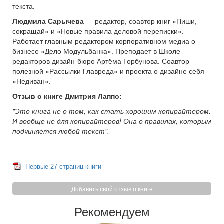
текста.
Людмила Сарычева
— редактор, соавтор книг «Пиши,
сокращай» и «Новые правила деловой переписки».
Работает главным редактором корпоративном медиа о
бизнесе «Дело Модульбанка». Преподает в Школе
редакторов дизайн-бюро Артёма Горбунова. Соавтор
полезной «Рассылки Главреда» и проекта о дизайне себя
«Недиван».
Отзыв о книге Дмитрия Лаппо:
"Это книга не о том, как стать хорошим копирайтером.
И вообще не для копирайтеров! Она о правилах, которым
подчиняется любой текст".
Первые 27 страниц книги
Добавить свой отзыв о книге
Рекомендуем