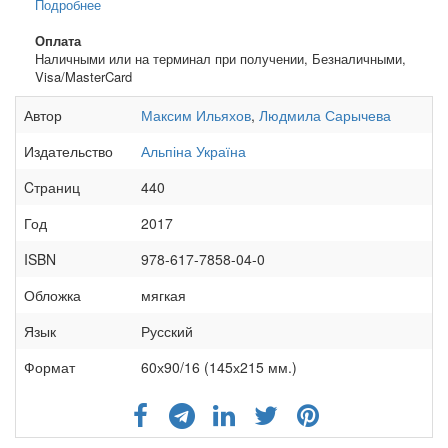
Подробнее
Оплата
Наличными или на терминал при получении, Безналичными,
Visa/MasterCard
Автор
Максим Ильяхов
,
Людмила Сарычева
Издательство
Альпіна Україна
Cтраниц
440
Год
2017
ISBN
978-617-7858-04-0
Обложка
мягкая
Язык
Русский
Формат
60х90/16 (145х215 мм.)