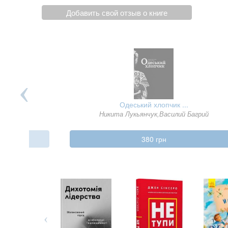
Добавить свой отзыв о книге
Одеський хлопчик ...
Друга світ
Никита Лукьянчук,Василий Багрий
380 грн