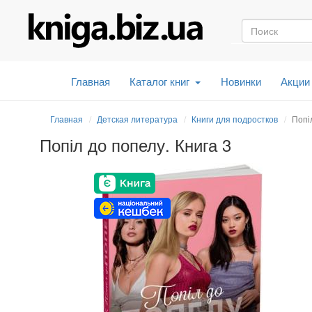
Главная
Каталог книг
Новинки
Акции
Главная
Детская литература
Книги для подростков
Попі
Попіл до попелу. Книга 3