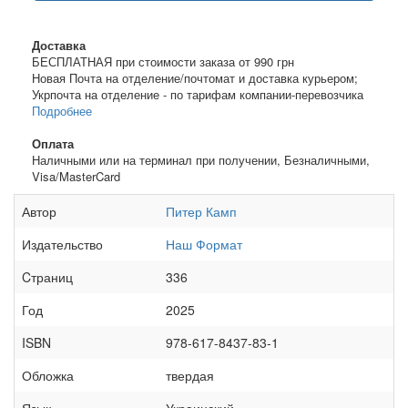
Доставка
БЕСПЛАТНАЯ при стоимости заказа от 990 грн
Новая Почта на отделение/почтомат и доставка курьером;
Укрпочта на отделение - по тарифам компании-перевозчика
Подробнее
Оплата
Наличными или на терминал при получении, Безналичными,
Visa/MasterCard
Автор
Питер Камп
Издательство
Наш Формат
Cтраниц
336
Год
2025
ISBN
978-617-8437-83-1
Обложка
твердая
Язык
Украинский