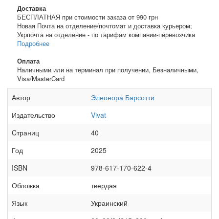
Доставка
БЕСПЛАТНАЯ при стоимости заказа от 990 грн
Новая Почта на отделение/почтомат и доставка курьером;
Укрпочта на отделение - по тарифам компании-перевозчика
Подробнее
Оплата
Наличными или на терминал при получении, Безналичными,
Visa/MasterCard
Автор
Элеонора Барсотти
Издательство
Vivat
Cтраниц
40
Год
2025
ISBN
978-617-170-622-4
Обложка
твердая
Язык
Украинский