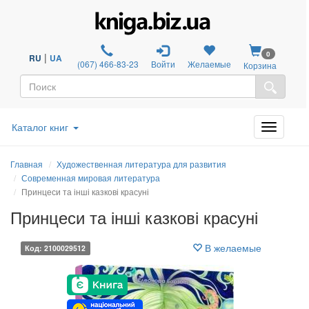
0
|
RU
UA
(067) 466-83-23
Войти
Желаемые
Корзина
Каталог книг
Главная
Художественная литература для развития
Современная мировая литература
Принцеси та інші казкові красуні
Принцеси та інші казкові красуні
В желаемые
Код: 2100029512