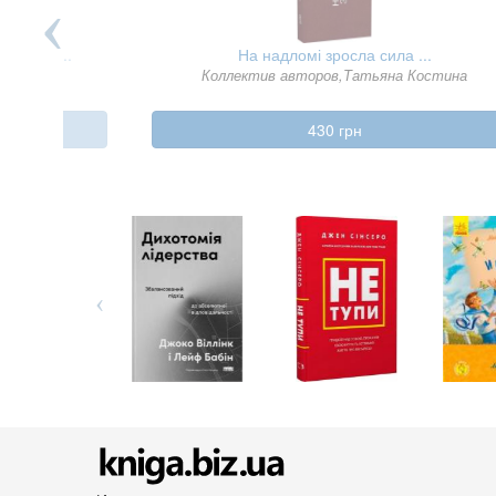
нига + ...
На надломі зросла сила ...
Коллектив авторов,Татьяна Костина
430 грн