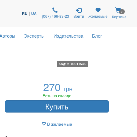
0
|
RU
UA
(067) 466-83-23
Войти
Желаемые
Корзина
Авторы
Эксперты
Издательства
Блог
Код: 2100011535
270
грн
Есть на складе
Купить
В желаемые