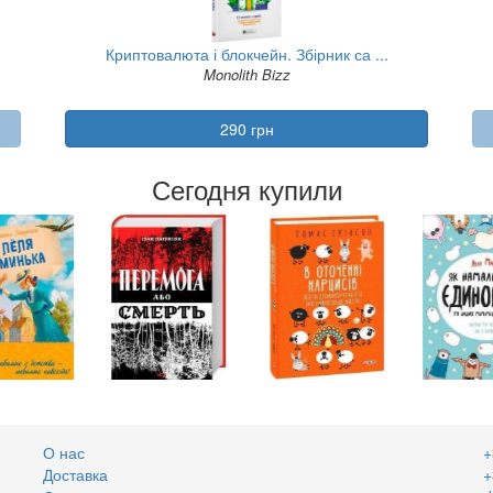
Криптовалюта і блокчейн. Збірник са ...
Monolith Bizz
290 грн
Сегодня купили
О нас
+
Доставка
+