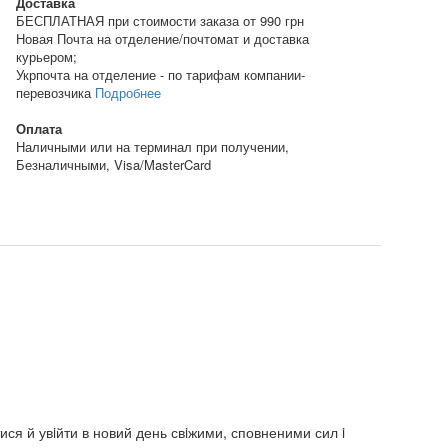
Доставка
БЕСПЛАТНАЯ при стоимости заказа от 990 грн
Новая Почта на отделение/почтомат и доставка
курьером;
Укрпочта на отделение - по тарифам компании-
перевозчика
Подробнее
Оплата
Наличными или на терминал при получении,
Безналичными, Visa/MasterCard
ися й увiйти в новий день свiжими, сповненими сил i