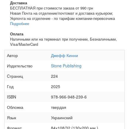
Доставка
БЕСПЛАТНАЯ при стоимости заказа от 990 грн
Новая Почта на отделение/почтомат и доставка курьером;
Укрпочта на отделение - по тарифам компании-перевозчика
Подробнее
Оплата
Наличными или на терминал при получении, Безналичными,
Visa/MasterCard
Автор
Джефф Кинни
Издательство
Stone Publishing
Cтраниц
224
Год
2025
ISBN
978-966-948-239-6
Обложка
твердая
Язык
Украинский
Формат
84х108/32 (130х200 мм.)