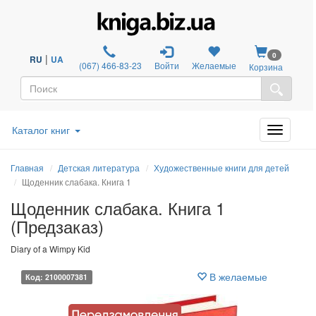
0
|
RU
UA
(067) 466-83-23
Войти
Желаемые
Корзина
Каталог книг
Главная
Детская литература
Художественные книги для детей
Щоденник слабака. Книга 1
Щоденник слабака. Книга 1
(Предзаказ)
Diary of a Wimpy Kid
В желаемые
Код: 2100007381