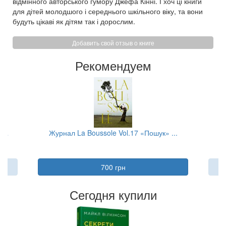
відмінного авторського гумору Джефа Кінні. І хоч ці книги
для дітей молодшого і середнього шкільного віку, та вони
будуть цікаві як дітям так і дорослим.
Добавить свой отзыв о книге
Рекомендуем
...
Журнал La Boussole Vol.17 «Пошук» ...
700 грн
Сегодня купили