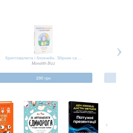
Криптовалюта і блокчейн. Збірник са ...
Monolith Bizz
290 грн