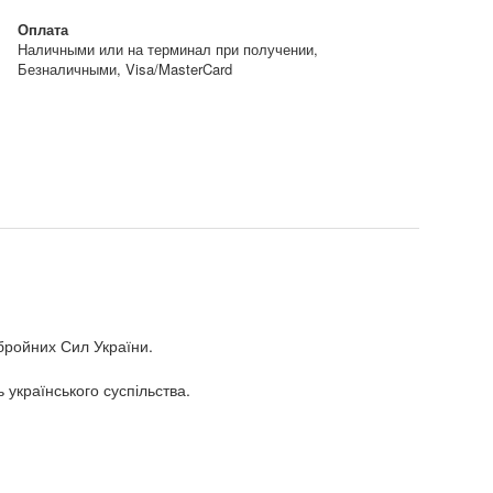
Оплата
Наличными или на терминал при получении,
Безналичными, Visa/MasterCard
 Збройних Сил України.
 українського суспільства.