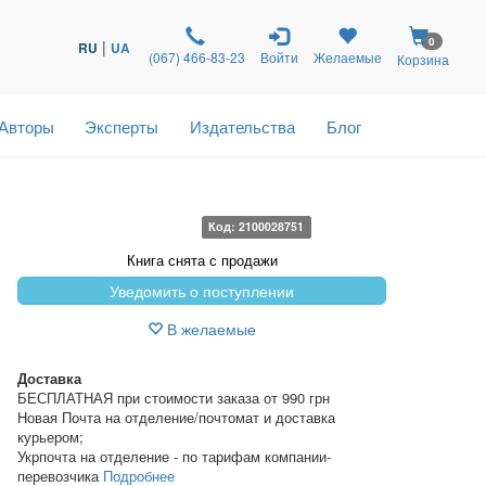
0
|
RU
UA
(067) 466-83-23
Войти
Желаемые
Корзина
Авторы
Эксперты
Издательства
Блог
Код: 2100028751
Книга снята с продажи
Уведомить о поступлении
В желаемые
Доставка
БЕСПЛАТНАЯ при стоимости заказа от 990 грн
Новая Почта на отделение/почтомат и доставка
курьером;
Укрпочта на отделение - по тарифам компании-
перевозчика
Подробнее