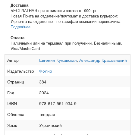
Доставка
БЕСПЛАТНАЯ при стоимости заказа от 990 грн
Новая Почта на отделение/почтомат и доставка курьером;
Укрпочта на отделение - по тарифам компании-перевозчика
Подробнее
Оплата
Наличными или на терминал при получении, Безналичными,
Visa/MasterCard
Автор
Евгения Кужавская
,
Александр Красовицкий
Издательство
Фолио
Cтраниц
384
Год
2024
ISBN
978-617-551-934-9
Обложка
твердая
Язык
Украинский