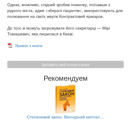
Однак, можливо, слідчий зробив помилку, поїхавши з
рідного міста, адже «збирачі гіацинтів», використовують для
полювання на своїх жертв Контрактовий ярмарок.
До того ж можуть загрожувати його секретарці — Мірі
Томашевич, яка лишилася в Києві.
Уривок з книги
Добавить свой отзыв о книге
Рекомендуем
..
Степеневий закон. Венчурний капітал ...
Тя