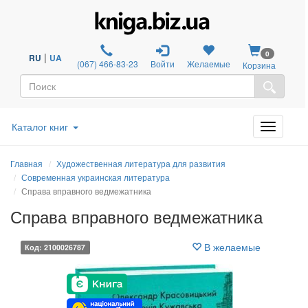
0
|
RU
UA
(067) 466-83-23
Войти
Желаемые
Корзина
Каталог книг
Главная
Художественная литература для развития
Современная украинская литература
Справа вправного ведмежатника
Справа вправного ведмежатника
В желаемые
Код: 2100026787