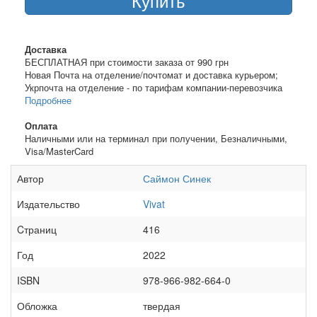
Купить
Доставка
БЕСПЛАТНАЯ при стоимости заказа от 990 грн
Новая Почта на отделение/почтомат и доставка курьером;
Укрпочта на отделение - по тарифам компании-перевозчика
Подробнее
Оплата
Наличными или на терминал при получении, Безналичными,
Visa/MasterCard
Автор
Саймон Синек
Издательство
Vivat
Cтраниц
416
Год
2022
ISBN
978-966-982-664-0
Обложка
твердая