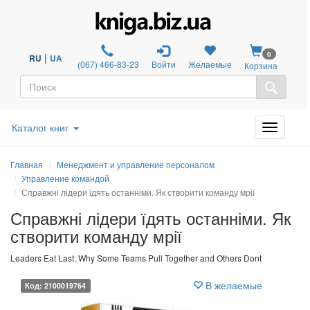
0
|
RU
UA
(067) 466-83-23
Войти
Желаемые
Корзина
Каталог книг
Главная
Менеджмент и управление персоналом
Управление командой
Справжні лідери їдять останніми. Як створити команду мрії
Справжні лідери їдять останніми. Як
створити команду мрії
Leaders Eat Last: Why Some Teams Pull Together and Others Dont
В желаемые
Код: 2100019764