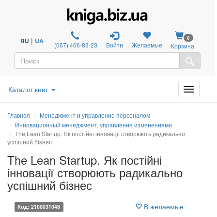
0
|
RU
UA
(067) 466-83-23
Войти
Желаемые
Корзина
Каталог книг
Главная
Менеджмент и управление персоналом
Инновационный менеджмент, управление изменениями
The Lean Startup. Як постійні інновації створюють радикально
успішний бізнес
The Lean Startup. Як постійні
інновації створюють радикально
успішний бізнес
В желаемые
Код: 2100031048