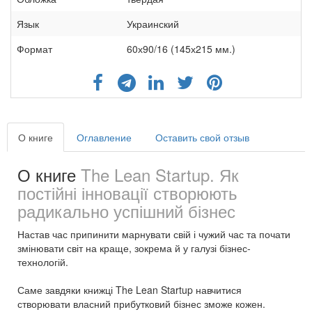
Язык
Украинский
Формат
60х90/16 (145х215 мм.)
О книге
Оглавление
Оставить свой отзыв
О книге
The Lean Startup. Як
постійні інновації створюють
радикально успішний бізнес
Настав час припинити марнувати свій і чужий час та почати
змінювати світ на краще, зокрема й у галузі бізнес-
технологій.
Саме завдяки книжці The Lean Startup навчитися
створювати власний прибутковий бізнес зможе кожен.