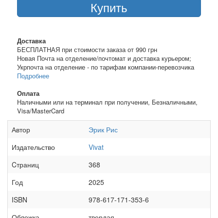
Купить
Доставка
БЕСПЛАТНАЯ при стоимости заказа от 990 грн
Новая Почта на отделение/почтомат и доставка курьером;
Укрпочта на отделение - по тарифам компании-перевозчика
Подробнее
Оплата
Наличными или на терминал при получении, Безналичными,
Visa/MasterCard
Автор
Эрик Рис
Издательство
Vivat
Cтраниц
368
Год
2025
ISBN
978-617-171-353-6
Обложка
твердая