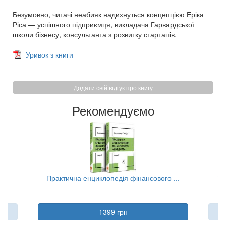
Безумовно, читачі неабияк надихнуться концепцією Еріка
Ріса — успішного підприємця, викладача Гарвардської
школи бізнесу, консультанта з розвитку стартапів.
Уривок з книги
Додати свій відгук про книгу
Рекомендуємо
..
Практична енциклопедія фінансового ...
Та
1399 грн