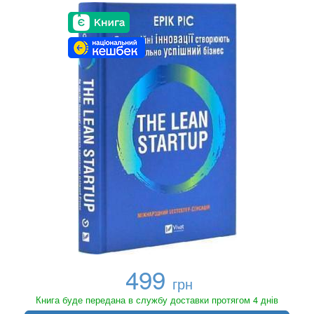
499
грн
Книга буде передана в службу доставки протягом 4 днів