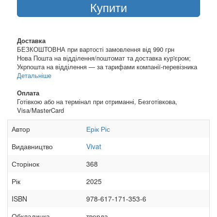
Купити
Доставка
БЕЗКОШТОВНА при вартості замовлення від 990 грн
Нова Пошта на відділення/поштомат та доставка кур'єром;
Укрпошта на відділення — за тарифами компанії-перевізника
Детальніше
Оплата
Готівкою або на термінал при отриманні, Безготівкова,
Visa/MasterCard
Автор
Ерік Ріс
Видавництво
Vivat
Сторінок
368
Рік
2025
ISBN
978-617-171-353-6
Обкладинка
тверда