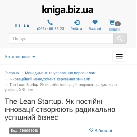
0
|
RU
UA
(067) 466-83-23
Увійти
Бажані
Кошик
Каталог книг
Головна
Менеджмент та управління персоналом
Інноваційний менеджмент, керування змінами
The Lean Startup. Як постійні інновації створюють радикально
успішний бізнес
The Lean Startup. Як постійні
інновації створюють радикально
успішний бізнес
В бажані
Код: 2100031048