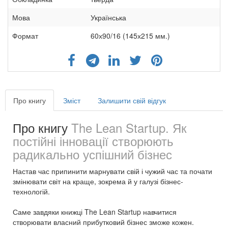
Мова
Українська
Формат
60х90/16 (145х215 мм.)
Про книгу
Зміст
Залишити свій відгук
Про книгу
The Lean Startup. Як
постійні інновації створюють
радикально успішний бізнес
Настав час припинити марнувати свій і чужий час та почати
змінювати світ на краще, зокрема й у галузі бізнес-
технологій.
Саме завдяки книжці The Lean Startup навчитися
створювати власний прибутковий бізнес зможе кожен.