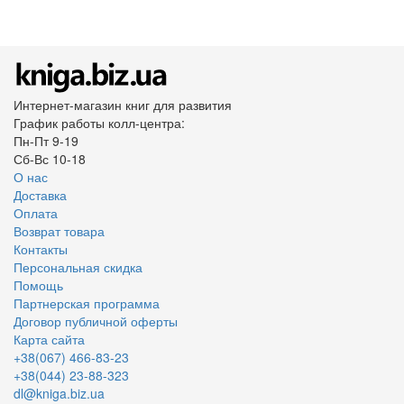
Интернет-магазин книг для развития
График работы колл-центра:
Пн-Пт 9-19
Сб-Вс 10-18
О нас
Доставка
Оплата
Возврат товара
Контакты
Персональная скидка
Помощь
Партнерская программа
Договор публичной оферты
Карта сайта
+38(067) 466-83-23
+38(044) 23-88-323
dl@kniga.biz.ua