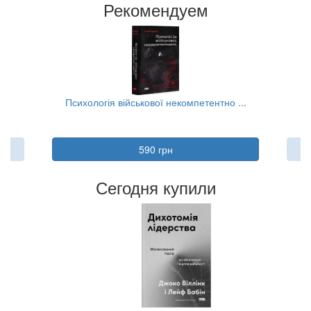
Рекомендуем
..
Психологія військової некомпетентно ...
590 грн
Сегодня купили