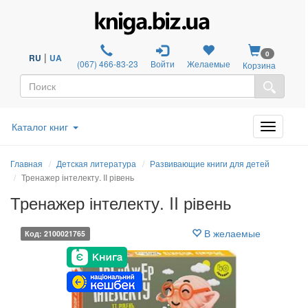
0
|
RU
UA
(067) 466-83-23
Войти
Желаемые
Корзина
Каталог книг
Главная
Детская литература
Развивающие книги для детей
Тренажер інтелекту. II рівень
Тренажер інтелекту. II рівень
В желаемые
Код: 2100021765