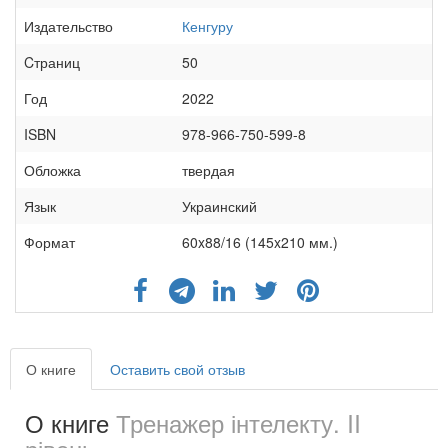
Издательство
Кенгуру
Cтраниц
50
Год
2022
ISBN
978-966-750-599-8
Обложка
твердая
Язык
Украинский
Формат
60x88/16 (145x210 мм.)
О книге
Оставить свой отзыв
О книге
Тренажер інтелекту. II