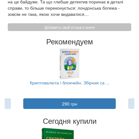
на це байдуже. Та що глибше детектив поринає в деталі
справи, то більше переконується: лондонська богема -
зовсім не така, якою хоче видаватися…
Добавить свой отзыв о книге
Рекомендуем
..
Криптовалюта і блокчейн. Збірник са ...
Ко
290 грн
Сегодня купили