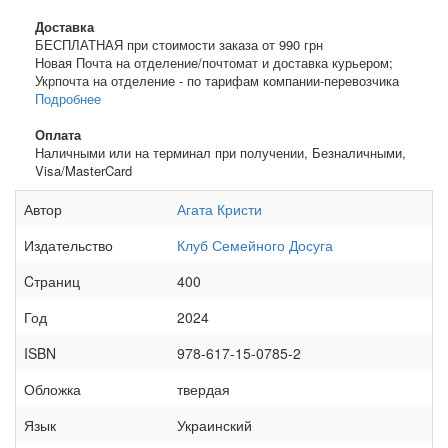
Доставка
БЕСПЛАТНАЯ при стоимости заказа от 990 грн
Новая Почта на отделение/почтомат и доставка курьером;
Укрпочта на отделение - по тарифам компании-перевозчика
Подробнее
Оплата
Наличными или на терминал при получении, Безналичными,
Visa/MasterCard
Автор
Агата Кристи
Издательство
Клуб Семейного Досуга
Cтраниц
400
Год
2024
ISBN
978-617-15-0785-2
Обложка
твердая
Язык
Украинский