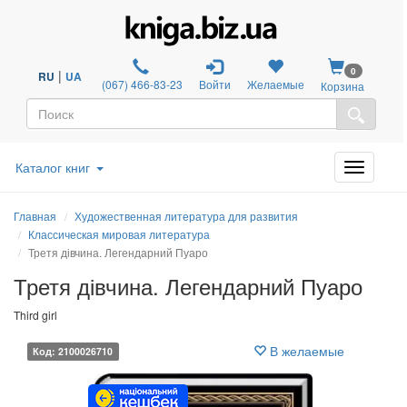
0
|
RU
UA
(067) 466-83-23
Войти
Желаемые
Корзина
Каталог книг
Главная
Художественная литература для развития
Классическая мировая литература
Третя дівчина. Легендарний Пуаро
Третя дівчина. Легендарний Пуаро
Third girl
В желаемые
Код: 2100026710