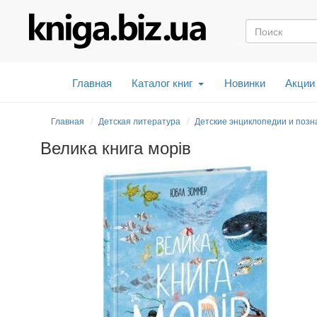
Главная
Каталог книг
Новинки
Акции
Главная
Детская литература
Детские энциклопедии и позн
Велика книга морів