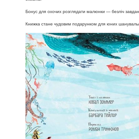
Бонус для охочих розглядати малюнки — безліч завдань
Книжка стане чудовим подарунком для юних шанувальн