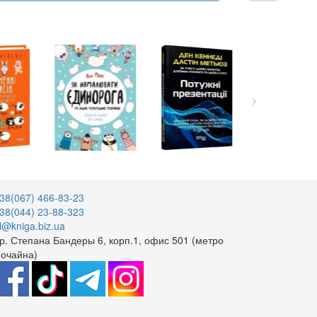
38(067) 466-83-23
38(044) 23-88-323
l@kniga.biz.ua
р. Степана Бандеры 6, корп.1, офис 501 (метро
очайна)