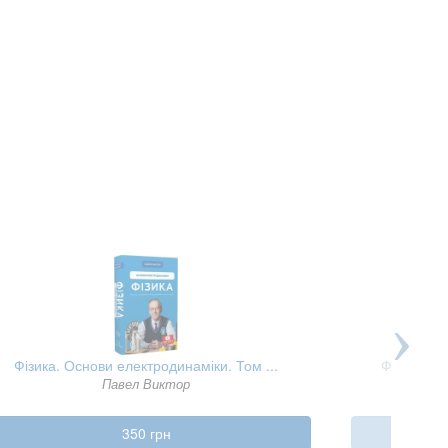
Фізика. Основи електродинаміки. Том ...
Фізика. М
Павел Виктор
350 грн