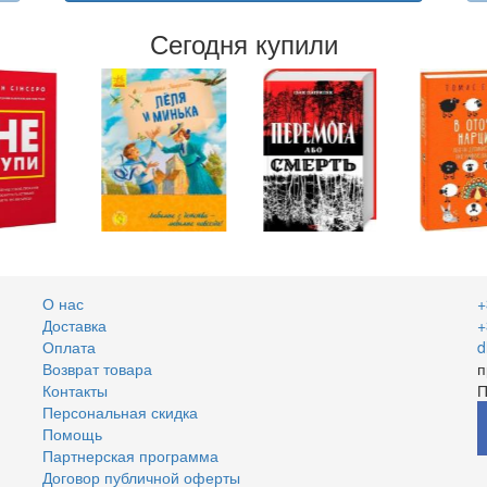
Сегодня купили
О нас
+
Доставка
+
Оплата
d
Возврат товара
п
Контакты
П
Персональная скидка
Помощь
Партнерская программа
Договор публичной оферты