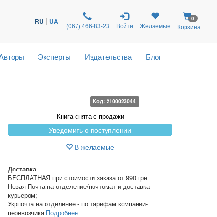
0
|
RU
UA
(067) 466-83-23
Войти
Желаемые
Корзина
Авторы
Эксперты
Издательства
Блог
Код: 2100023044
Книга снята с продажи
Уведомить о поступлении
В желаемые
Доставка
БЕСПЛАТНАЯ при стоимости заказа от 990 грн
Новая Почта на отделение/почтомат и доставка
курьером;
Укрпочта на отделение - по тарифам компании-
перевозчика
Подробнее