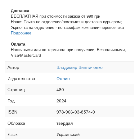
Доставка
БЕСПЛАТНАЯ при стоимости заказа от 990 грн
Новая Почта на отделение/почтомат и доставка курьером;
Укрпочта на отделение - по тарифам компании-перевозчика
Подробнее
Оплата
Наличными или на терминал при получении, Безналичными,
Visa/MasterCard
Автор
Владимир Винниченко
Издательство
Фолио
Cтраниц
480
Год
2024
ISBN
978-966-03-8574-0
Обложка
твердая
Язык
Украинский