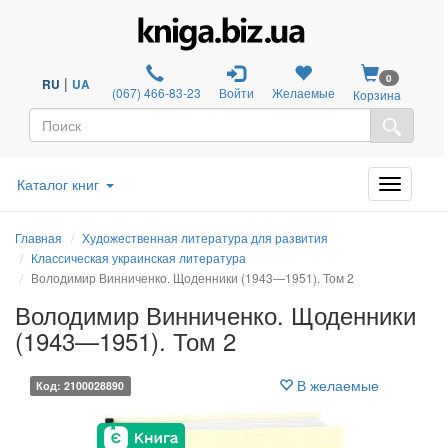
0
|
RU
UA
(067) 466-83-23
Войти
Желаемые
Корзина
Каталог книг
Главная
Художественная литература для развития
Классическая украинская литература
Володимир Винниченко. Щоденники (1943—1951). Том 2
Володимир Винниченко. Щоденники
(1943—1951). Том 2
В желаемые
Код: 2100028890