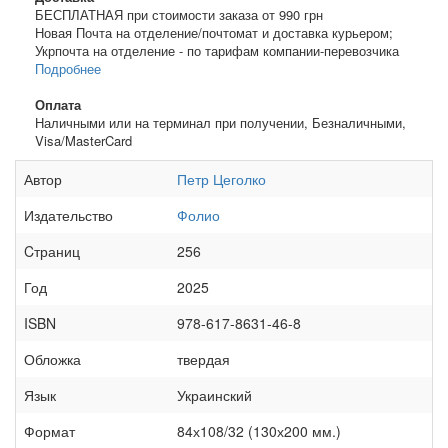
БЕСПЛАТНАЯ при стоимости заказа от 990 грн
Новая Почта на отделение/почтомат и доставка курьером;
Укрпочта на отделение - по тарифам компании-перевозчика
Подробнее
Оплата
Наличными или на терминал при получении, Безналичными,
Visa/MasterCard
Автор
Петр Цеголко
Издательство
Фолио
Cтраниц
256
Год
2025
ISBN
978-617-8631-46-8
Обложка
твердая
Язык
Украинский
Формат
84х108/32 (130х200 мм.)