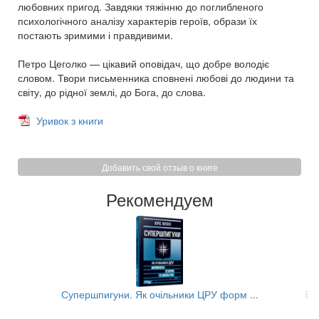
любовних пригод. Завдяки тяжінню до поглибленого
психологічного аналізу характерів героїв, образи їх
постають зримими і правдивими.
Петро Цеголко — цікавий оповідач, що добре володіє
словом. Твори письменника сповнені любові до людини та
світу, до рідної землі, до Бога, до слова.
Уривок з книги
Добавить свой отзыв о книге
Рекомендуем
..
Супершпигуни. Як очільники ЦРУ форм ...
Ви