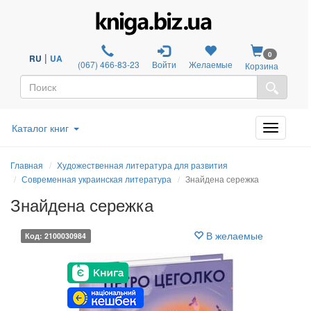
0
|
RU
UA
(067) 466-83-23
Войти
Желаемые
Корзина
Каталог книг
Главная
Художественная литература для развития
Современная украинская литература
Знайдена сережка
Знайдена сережка
В желаемые
Код: 2100030984