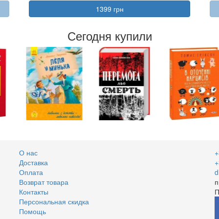
1399 грн
Сегодня купили
О нас
+
Доставка
+
Оплата
d
Возврат товара
п
Контакты
П
Персональная скидка
Помощь