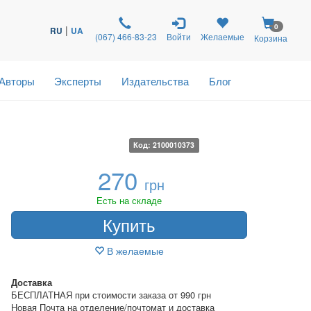
0
|
RU
UA
(067) 466-83-23
Войти
Желаемые
Корзина
Авторы
Эксперты
Издательства
Блог
Код: 2100010373
270
грн
Есть на складе
Купить
В желаемые
Доставка
БЕСПЛАТНАЯ при стоимости заказа от 990 грн
Новая Почта на отделение/почтомат и доставка