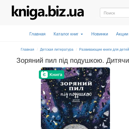
Главная
Каталог книг
Новинки
Акции
Главная
Детская литература
Развивающие книги для дете
Зоряний пил під подушкою. Дитяч