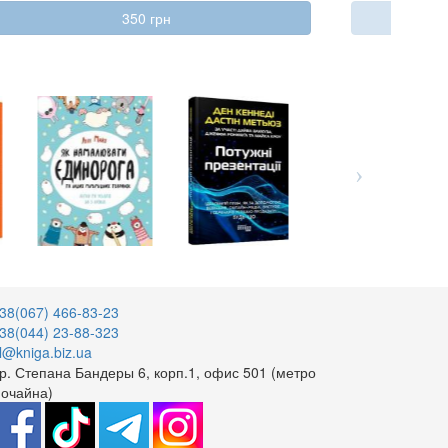
350 грн
38(067) 466-83-23
38(044) 23-88-323
l@kniga.biz.ua
р. Степана Бандеры 6, корп.1, офис 501 (метро
очайна)