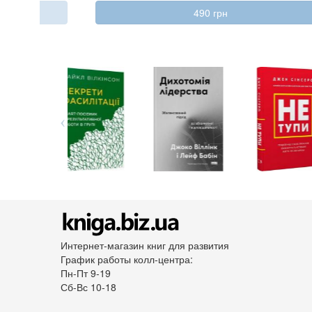
490 грн
Интернет-магазин книг для развития
График работы колл-центра:
Пн-Пт 9-19
Сб-Вс 10-18