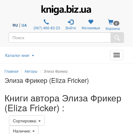
0
|
RU
UA
(067) 466-83-23
Войти
Желаемые
Корзина
Каталог книг
Главная
Авторы
Элиза Фрикер
Элиза Фрикер (Eliza Fricker)
Книги автора Элиза Фрикер
(Eliza Fricker) :
Сортировка:
Наличие: