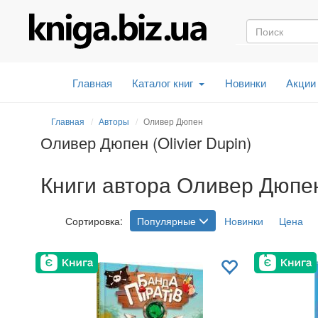
Главная
Каталог книг
Новинки
Акции
Главная
Авторы
Оливер Дюпен
Оливер Дюпен (Olivier Dupin)
Книги автора Оливер Дюпен (
Сортировка:
Популярные
Новинки
Цена