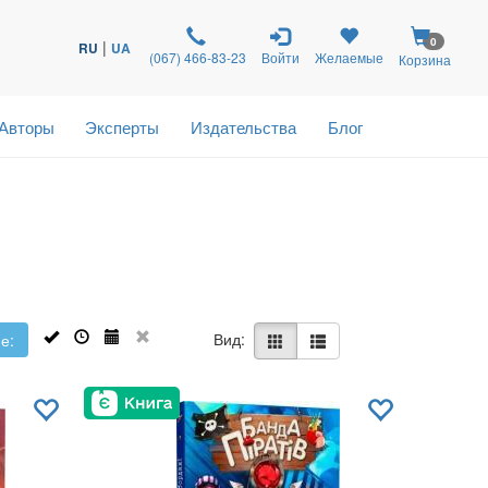
0
|
RU
UA
(067) 466-83-23
Войти
Желаемые
Корзина
Авторы
Эксперты
Издательства
Блог
Вид:
е: