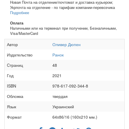
Новая Почта на отделение/почтомат и доставка курьером;
Укрпочта на отделение - по тарифам компании-перевозчика
Подробнее
Оплата
Наличными или на терминал при получении, Безналичными,
Visa/MasterCard
Автор
Оливер Дюпен
Издательство
Ранок
Cтраниц
48
Год
2021
ISBN
978-617-092-344-8
Обложка
твердая
Язык
Украинский
Формат
64x86/16 (160x210 мм.)