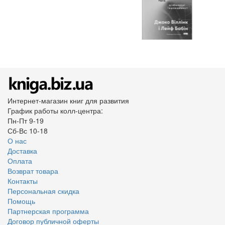
Интернет-магазин книг для развития
График работы колл-центра:
Пн-Пт 9-19
Сб-Вс 10-18
О нас
Доставка
Оплата
Возврат товара
Контакты
Персональная скидка
Помощь
Партнерская программа
Договор публичной оферты