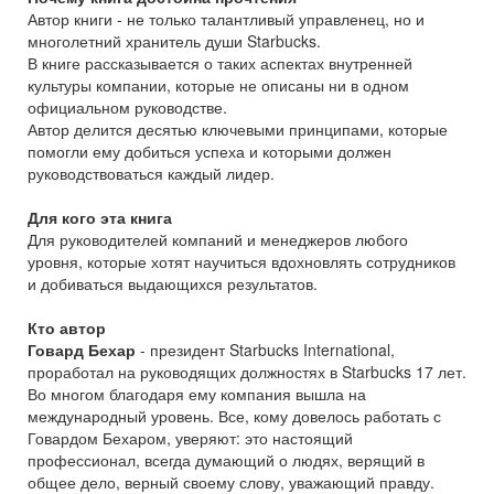
Автор книги - не только талантливый управленец, но и
многолетний хранитель души Starbucks.
В книге рассказывается о таких аспектах внутренней
культуры компании, которые не описаны ни в одном
официальном руководстве.
Автор делится десятью ключевыми принципами, которые
помогли ему добиться успеха и которыми должен
руководствоваться каждый лидер.
Для кого эта книга
Для руководителей компаний и менеджеров любого
уровня, которые хотят научиться вдохновлять сотрудников
и добиваться выдающихся результатов.
Кто автор
Говард Бехар
- президент Starbucks International,
проработал на руководящих должностях в Starbucks 17 лет.
Во многом благодаря ему компания вышла на
международный уровень. Все, кому довелось работать с
Говардом Бехаром, уверяют: это настоящий
профессионал, всегда думающий о людях, верящий в
общее дело, верный своему слову, уважающий правду.