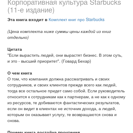
Корпоративная культура Starbucks
(11-е издание)
Эта книга входит в
Комплект книг про Starbucks
(Цена комплекта ниже суммы цены каждой из книг
отдельно)
Цитата
"Если вырастить людей, они вырастят бизнес. В этом суть,
и это - высший приоритет". (Говард Бехар)
О чем книга
О том, что компания должна рассматривать и своих
сотрудников, и своих клиентов прежде всего как людей,
тогда все остальное придет само собой. Если руководитель
относится к сотрудникам как к партнерам, а не как к одному
из ресурсов, те добиваются фантастических результатов,
если он видит в клиентах не источник дохода, а людей,
которым он оказывает услугу, те возвращаются снова и
снова.
Почему книга достойна прочтения