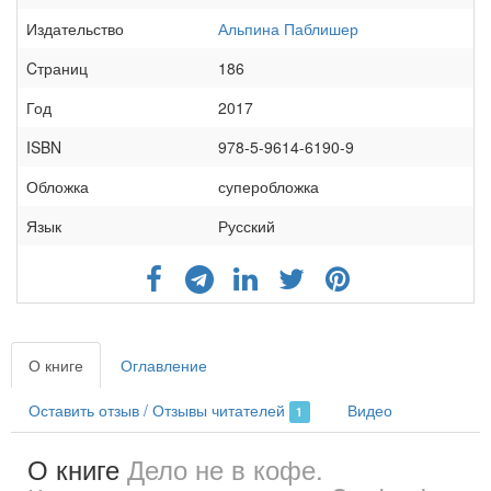
Издательство
Альпина Паблишер
Cтраниц
186
Год
2017
ISBN
978-5-9614-6190-9
Обложка
суперобложка
Язык
Русский
О книге
Оглавление
Оставить отзыв / Отзывы читателей
Видео
1
О книге
Дело не в кофе.