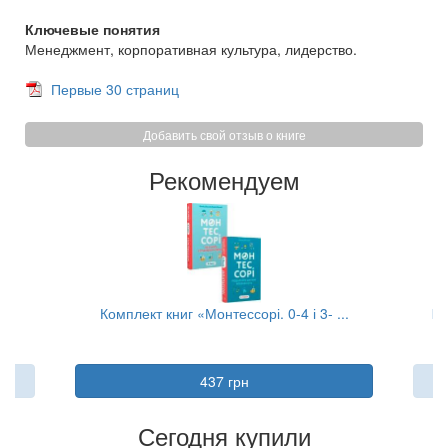
Ключевые понятия
Менеджмент, корпоративная культура, лидерство.
Первые 30 страниц
Добавить свой отзыв о книге
Рекомендуем
4 і 3- ...
Квадрант грошового потоку. Посібник ...
490 грн
Сегодня купили