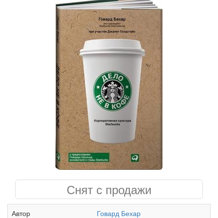
Снят с продажи
Автор
Говард Бехар