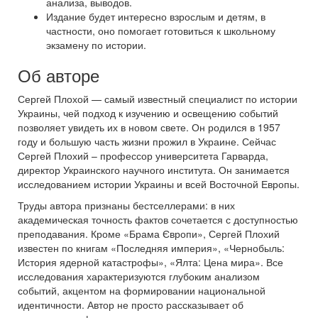
анализа, выводов.
Издание будет интересно взрослым и детям, в
частности, оно помогает готовиться к школьному
экзамену по истории.
Об авторе
Сергей Плохой — самый известный специалист по истории
Украины, чей подход к изучению и освещению событий
позволяет увидеть их в новом свете. Он родился в 1957
году и большую часть жизни прожил в Украине. Сейчас
Сергей Плохий – профессор университета Гарварда,
директор Украинского научного института. Он занимается
исследованием истории Украины и всей Восточной Европы.
Труды автора признаны бестселлерами: в них
академическая точность фактов сочетается с доступностью
преподавания. Кроме «Брама Європи», Сергей Плохий
известен по книгам «Последняя империя», «Чернобыль:
История ядерной катастрофы», «Ялта: Цена мира». Все
исследования характеризуются глубоким анализом
событий, акцентом на формировании национальной
идентичности. Автор не просто рассказывает об