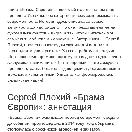
Книга «Брама Європи» — весомый вклад в понимание
прошлого Украины, без которого невозможно осмыслить
современность. История здесь описана со времен
античности до настоящего. Но она представлена не на
сухом языке фактов и цифр, а так, чтобы читатель мог
осмыслить события и их значение. Автор книги — Сергей
Плохий, профессор кафедры украинской истории в
Гарвардском университете. За свою работу он получил
Шевченковскую премию, поэтому это издание однозначно
заслуживает внимания. «Врата Европы» — это экскурс в
прошлое страны, богатое выдающимися достижениями и
тяжелыми испытаниями. Узнайте, как формировалась
украинская нация!
Сергей Плохий «Брама
Європи»: аннотация
«Брама Європи» охватывает период со времен Геродота
до событий, произошедших в 2014 году, когда Украина
столкнулась с российской агрессией и захватом