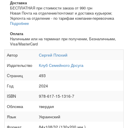
Доставка
БЕСПЛАТНАЯ при стоимости заказа от 990 грн
Новая Почта на отделение/почтомат и доставка курьером;
Укрпочта на отделение - по тарифам компании-перевозчика
Подробнее
Оплата
Наличными или на терминал при получении, Безналичными,
Visa/MasterCard
Автор
Сергей Плохий
Издательство
Клуб Семейного Досуга
Cтраниц
493
Год
2024
ISBN
978-617-15-1316-7
Обложка
твердая
Язык
Украинский
Формат
84х108/32 (130х200 мм.)