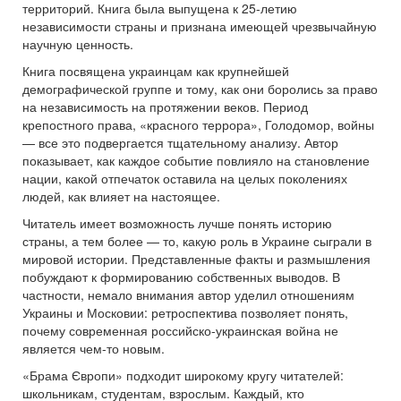
территорий. Книга была выпущена к 25-летию
независимости страны и признана имеющей чрезвычайную
научную ценность.
Книга посвящена украинцам как крупнейшей
демографической группе и тому, как они боролись за право
на независимость на протяжении веков. Период
крепостного права, «красного террора», Голодомор, войны
— все это подвергается тщательному анализу. Автор
показывает, как каждое событие повлияло на становление
нации, какой отпечаток оставила на целых поколениях
людей, как влияет на настоящее.
Читатель имеет возможность лучше понять историю
страны, а тем более — то, какую роль в Украине сыграли в
мировой истории. Представленные факты и размышления
побуждают к формированию собственных выводов. В
частности, немало внимания автор уделил отношениям
Украины и Московии: ретроспектива позволяет понять,
почему современная российско-украинская война не
является чем-то новым.
«Брама Європи» подходит широкому кругу читателей:
школьникам, студентам, взрослым. Каждый, кто