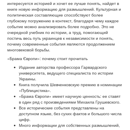
интересуется историей и хочет ее лучше понять, найдет в
книге новую информацию для размышлений. Культурная и
политическая составляющие способствуют более
глубокому погружению в контекст, благодаря чему каждое
событие можно анализировать более подробно. Это не
очередной учебник по истории, а труд, помогающий
постичь весь путь украинцев к независимости и понять,
почему современные события являются продолжением
многовековой борьбы.
«Брама Європи»: почему стоит прочитать
Издание авторства профессора Гарвардского
университета, ведущего специалиста по истории
Украины.
Книга получила Шевченковскую премию в номинации
«Публицистика».
«Брама Європи» имеет научную ценность: ее ставят
в один ряд с произведениями Михаила Грушевского.
Все исторические события представлены на
доступном языке, без сухих фактов и большого числа
цифр.
Много информации для собственных размышлений,