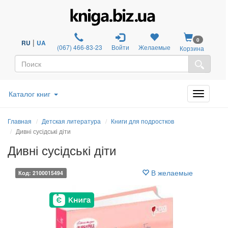
0
|
RU
UA
(067) 466-83-23
Войти
Желаемые
Корзина
Каталог книг
Главная
Детская литература
Книги для подростков
Дивні сусідські діти
Дивні сусідські діти
В желаемые
Код: 2100015494