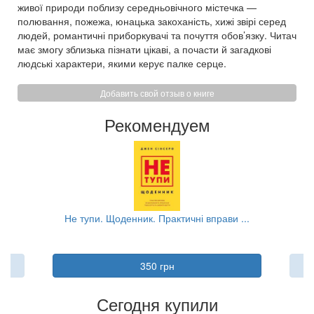
живої природи поблизу середньовічного містечка —
полювання, пожежа, юнацька закоханість, хижі звірі серед
людей, романтичні приборкувачі та почуття обов’язку. Читач
має змогу зблизька пізнати цікаві, а почасти й загадкові
людські характери, якими керує палке серце.
Добавить свой отзыв о книге
Рекомендуем
...
Не тупи. Щоденник. Практичні вправи ...
350 грн
Сегодня купили