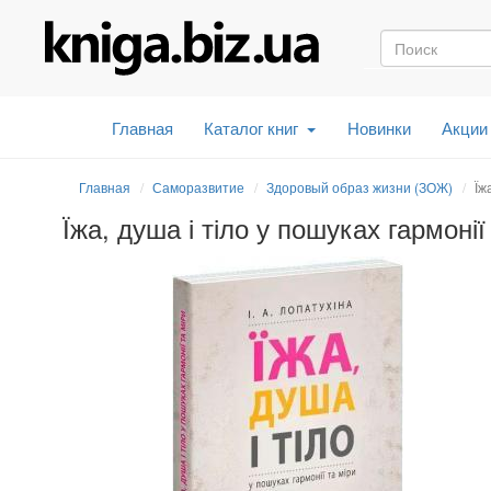
Главная
Каталог книг
Новинки
Акции
Главная
Саморазвитие
Здоровый образ жизни (ЗОЖ)
Їж
Їжа, душа і тіло у пошуках гармонії