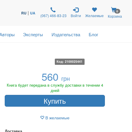
0
|
RU
UA
(067) 466-83-23
Войти
Желаемые
Корзина
Авторы
Эксперты
Издательства
Блог
Код: 2100025441
560
грн
Книга будет передана в службу доставки в течении 4
дней
Купить
В желаемые
Доставка