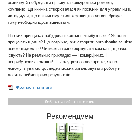
розвитку й побудувати цілісну та конкуретноспроможну
компанію. Ця книжка створювалася як посібник для управлінців,
які відчули, що в звичному стилі керівництва чогось бракує,
тому необхідно щось змінювати.
На яких принципах побудовані компанії майбутнього? Як вони
працюють щодня? Що потрібно, аби створити організацію за цією
новою моделлю? Чи можна трансформувати компанії, що вже
існують? На реальних прикладах — і комерційних, і
неприбуткових компаній — Лалу розповідає про те, як по-
новому, з увагою до людей можна організовувати роботу й
досягти неймовірних результатів.
Фрагмент із книги
Добавить свой отзыв о книге
Рекомендуем