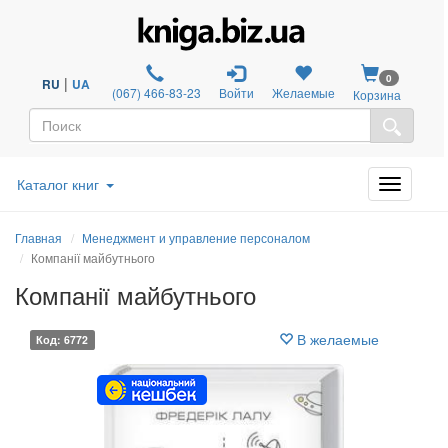
0
|
RU
UA
(067) 466-83-23
Войти
Желаемые
Корзина
Каталог книг
Главная
Менеджмент и управление персоналом
Компанії майбутнього
Компанії майбутнього
В желаемые
Код: 6772