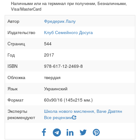
Наличными или на терминал при получении, Безналичными,
Visa/MasterCard
Автор
Фредерик Лалу
Издательство
Клуб Семейного Досуга
Cтраниц
544
Год
2017
ISBN
978-617-12-2469-8
Обложка
твердая
Язык
Украинский
Формат
60х90/16 (145х215 мм.)
Эксперты
Школа нового мислення,
Ваче Давтян
рекомендуют
Все рецензии