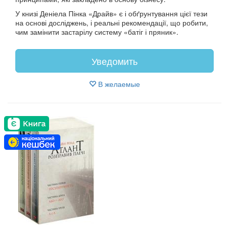
У книзі Деніела Пінка «Драйв» є і обґрунтування цієї тези
на основі досліджень, і реальні рекомендації, що робити,
чим замінити застарілу систему «батіг і пряник».
Уведомить
В желаемые