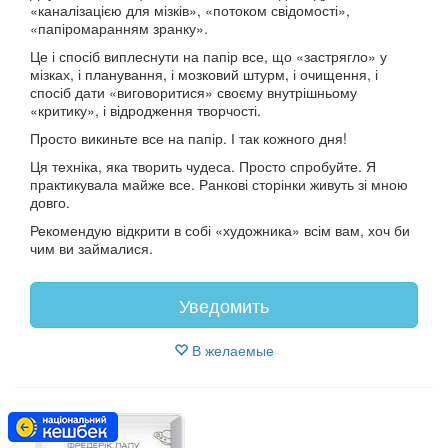
«каналізацією для мізків», «потоком свідомості»,
«папіромаранням зранку».
Це і спосіб виплеснути на папір все, що «застрягло» у
мізках, і планування, і мозковий штурм, і очищення, і
спосіб дати «виговоритися» своєму внутрішньому
«критику», і відродження творчості.
Просто викиньте все на папір. І так кожного дня!
Ця техніка, яка творить чудеса. Просто спробуйте. Я
практикувала майже все. Ранкові сторінки живуть зі мною
довго.
Рекомендую відкрити в собі «художника» всім вам, хоч би
чим ви займалися.
Уведомить
В желаемые