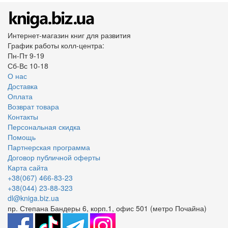
Интернет-магазин книг для развития
График работы колл-центра:
Пн-Пт 9-19
Сб-Вс 10-18
О нас
Доставка
Оплата
Возврат товара
Контакты
Персональная скидка
Помощь
Партнерская программа
Договор публичной оферты
Карта сайта
+38(067) 466-83-23
+38(044) 23-88-323
dl@kniga.biz.ua
пр. Степана Бандеры 6, корп.1, офис 501 (метро Почайна)