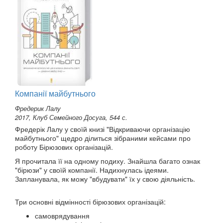
Компанії майбутнього
Фредерик Лалу
2017, Клуб Семейного Досуга, 544 с.
Фредерік Лалу у своїй книзі "Відкриваючи організацію
майбутнього" щедро ділиться зібраними кейсами про
роботу Бірюзових організацій.
Я прочитала її на одному подиху. Знайшла багато ознак
"бірюзи" у своїй компанії. Надихнулась ідеями.
Запланувала, як можу "вбудувати" їх у свою діяльність.
Три основні відмінності бірюзових організацій:
самоврядування