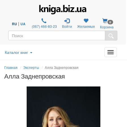
0
|
RU
UA
(067) 466-83-23
Войти
Желаемые
Корзина
Каталог книг
Главная
Эксперты
Алла Заднепровская
Алла Заднепровская