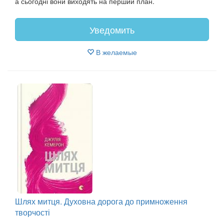
а сьогодні вони виходять на перший план.
Уведомить
В желаемые
Шлях митця. Духовна дорога до примноження
творчості