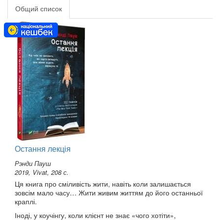
Общий список
Остання лекція
Рэнди Пауш
2019, Vivat, 208 с.
Ця книга про сміливість жити, навіть коли залишається
зовсім мало часу… Жити живим життям до його останньої
краплі.
Іноді, у коучінгу, коли клієнт не знає «чого хотіти»,