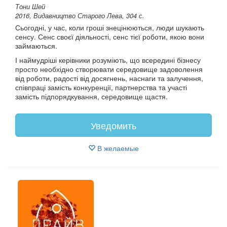
Тони Шей
2016, Видавництво Старого Лева, 304 с.
Сьогодні, у час, коли гроші знецінюються, люди шукають
сенсу. Сенс своєї діяльності, сенс тієї роботи, якою вони
займаються.
І наймудріші керівники розуміють, що всередині бізнесу
просто необхідно створювати середовище задоволення
від роботи, радості від досягнень, наснаги та залучення,
співпраці замість конкуренції, партнерства та участі
замість підпорядкування, середовище щастя.
Уведомить
В желаемые