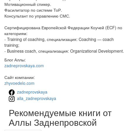
Мотивационный спикер.
Фасилитатор по системе ТоР.
Консультант по управлению СМС.
Сертифицирована Европейской Федерации Коучей (ECF) по
категориям:
- Training of coaching, специализация: Coaching — coach
training;
- Business coach, специализация: Organizational Development.
Блог Аллы:
zadneprovskaya.com
Сайт компании:
zhyvoedelo.com
zadneprovskaya
alla_zadneprovskaya
Рекомендуемые книги от
Аллы Заднепровской