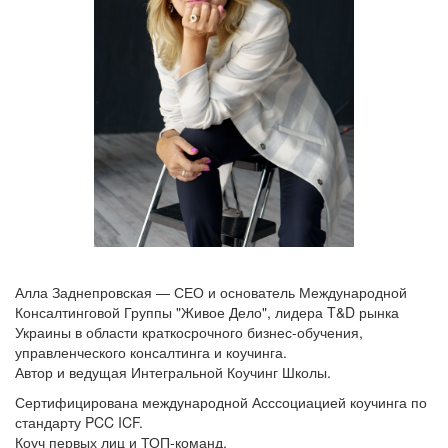
Алла Заднепровская — СЕО и основатель Международной
Консалтинговой Группы "Живое Дело", лидера T&D рынка
Украины в области краткосрочного бизнес-обучения,
управленческого консалтинга и коучинга.
Автор и ведущая Интегральной Коучинг Школы.
Сертифицирована международной Асссоциацией коучинга по
стандарту PCC ICF.
Коуч первых лиц и ТОП-команд.